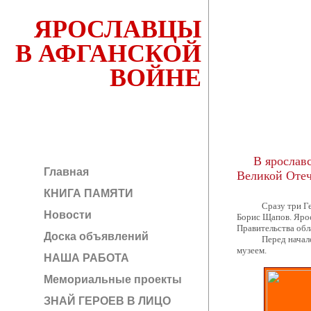
ЯРОСЛАВЦЫ
В АФГАНСКОЙ
ВОЙНЕ
В ярославс
Главная
Великой Оте
КНИГА ПАМЯТИ
Сразу три Героя 
Новости
Борис Щапов. Ярос
Правительства обл
Доска объявлений
Перед началом це
музеем.
НАША РАБОТА
Мемориальные проекты
ЗНАЙ ГЕРОЕВ В ЛИЦО