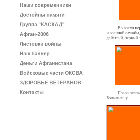
Наши современники
Достойны памяти
Группа "КАСКАД"
Во время церемон
и военной службы,
Афган-2006
действий, первый 
Листовки войны
Наш баннер
Деньги Афганистана
Войсковые части ОКСВА
ЗДОРОВЬЕ ВЕТЕРАНОВ
Контакты
Право открыть ме
Большагину.