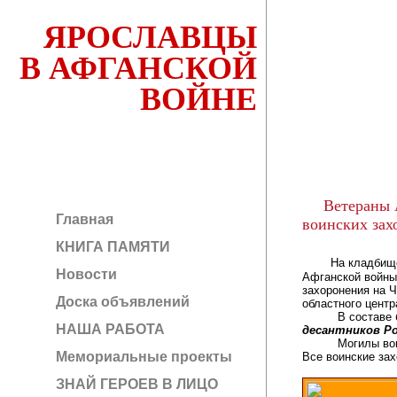
ЯРОСЛАВЦЫ
В АФГАНСКОЙ
ВОЙНЕ
Ветераны 
Главная
воинских зах
КНИГА ПАМЯТИ
На кладбище 
Новости
Афганской войны
захоронения на 
Доска объявлений
областного центр
В составе бр
НАША РАБОТА
десантников Р
Могилы воинов-а
Мемориальные проекты
Все воинские за
ЗНАЙ ГЕРОЕВ В ЛИЦО