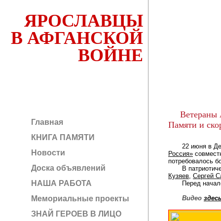
ЯРОСЛАВЦЫ
В АФГАНСКОЙ
ВОЙНЕ
Ветераны 
Главная
Памяти и ско
КНИГА ПАМЯТИ
22 июня в День 
Новости
Россия»
совместн
потребовалось б
Доска объявлений
В патриотическо
Кузяев
,
Сергей С
НАША РАБОТА
Перед начал
Мемориальные проекты
Видео
здесь
ЗНАЙ ГЕРОЕВ В ЛИЦО