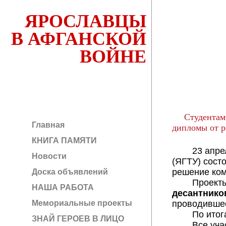
ЯРОСЛАВЦЫ
В АФГАНСКОЙ
ВОЙНЕ
Студентам 
Главная
дипломы от р
КНИГА ПАМЯТИ
23 апр
Новости
(ЯГТУ) сост
решение ком
Доска объявлений
Проекты, 
НАША РАБОТА
десантнико
Мемориальные проекты
проводившее
По итогам 
ЗНАЙ ГЕРОЕВ В ЛИЦО
Все участни