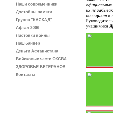
Наши современники
официальных 
их не забыва
Достойны памяти
посещают в п
Группа "КАСКАД"
Руководител
учащимися
Я
Афган-2006
Листовки войны
Наш баннер
Деньги Афганистана
Войсковые части ОКСВА
ЗДОРОВЬЕ ВЕТЕРАНОВ
Контакты