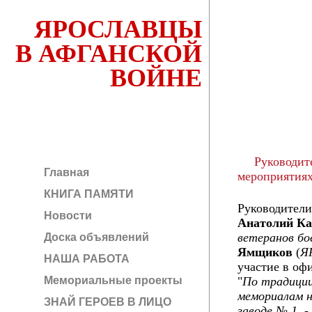
ЯРОСЛАВЦЫ
В АФГАНСКОЙ
ВОЙНЕ
Руководите
Главная
мероприятия
КНИГА ПАМЯТИ
Руководители
Новости
Анатолий К
ветеранов бо
Доска объявлений
Ямщиков
(
Я
НАША РАБОТА
участие в оф
Мемориальные проекты
"
По традиции
мемориалам 
ЗНАЙ ГЕРОЕВ В ЛИЦО
заводе № 1.
-