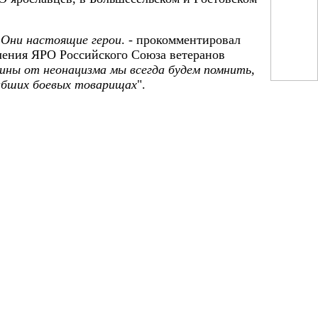
 Они настоящие герои
. - прокомментировал
вления ЯРО Российского Союза ветеранов
ины от неонацизма мы всегда будем помнить,
гибших боевых товарищах
".