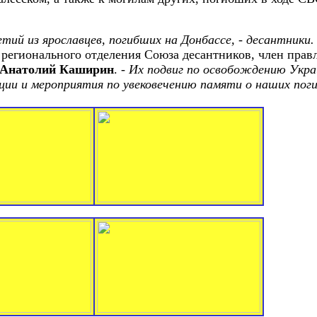
ий из ярославцев, погибших на Донбассе, - десантники.
 регионального отделения Союза десантников, член пра
Анатолий Каширин
. -
Их подвиг по освобождению Укра
ции и мероприятия по увековечению памяти о наших по