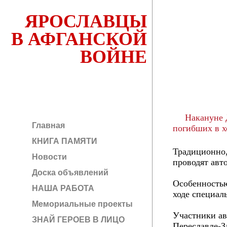
ЯРОСЛАВЦЫ
В АФГАНСКОЙ
ВОЙНЕ
Накануне Д
Главная
погибших в х
КНИГА ПАМЯТИ
Традиционно,
Новости
проводят авт
Доска объявлений
Особенностью
НАША РАБОТА
ходе специал
Мемориальные проекты
Участники ав
ЗНАЙ ГЕРОЕВ В ЛИЦО
Переславле-З