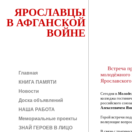
ЯРОСЛАВЦЫ
В АФГАНСКОЙ
ВОЙНЕ
Встреча п
Главная
молодёжного 
Ярославского
КНИГА ПАМЯТИ
Новости
Сегодня в
Молоде
колледжа гостинич
Доска объявлений
российского союза
Алексеевичем Я
НАША РАБОТА
Герой встречи поде
Мемориальные проекты
волнующие вопрос
ЗНАЙ ГЕРОЕВ В ЛИЦО
В связи с трагиче