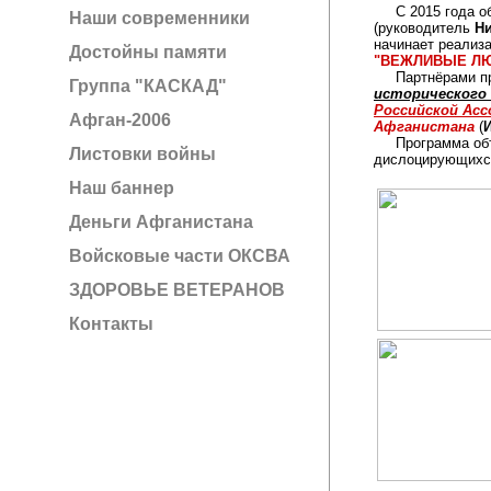
С 2015 года о
Наши современники
(руководитель
Н
начинает реализ
Достойны памяти
"ВЕЖЛИВЫЕ Л
Партнёрами про
Группа "КАСКАД"
исторического
Российской Асс
Афган-2006
Афганистана
(
Программа объед
Листовки войны
дислоцирующихся
Наш баннер
Деньги Афганистана
Войсковые части ОКСВА
ЗДОРОВЬЕ ВЕТЕРАНОВ
Контакты