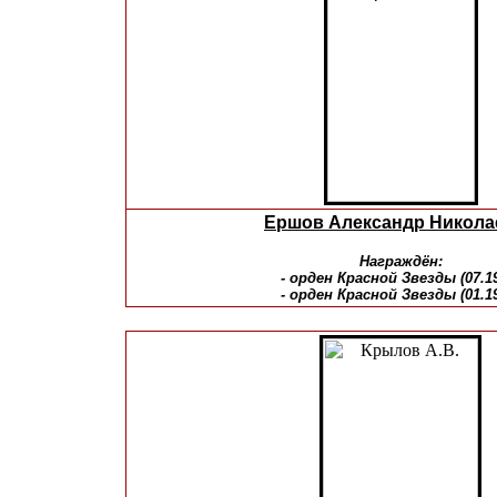
Ершов Александр Никола
Награждён:
- орден Красной Звезды (07.1
- орден Красной Звезды (01.1