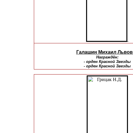
Галашин Михаил Львов
Награждён:
- орден Красной Звезды
- орден Красной Звезды