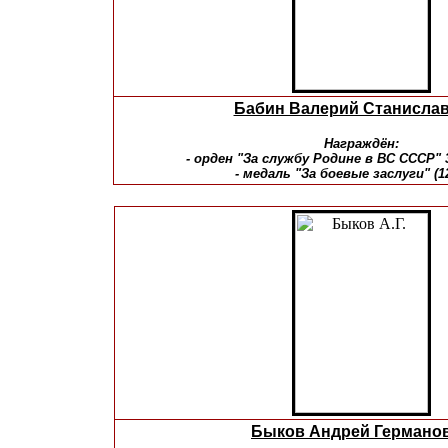
Бабин Валерий Станисла
Награждён:
- орден "За службу Родине в ВС СССР" 3
- медаль "За боевые заслуги" (12
Быков Андрей Германо