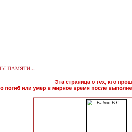
Ы ПАМЯТИ...
Эта страница о тех, кто про
но погиб или умер в мирное время после выполн