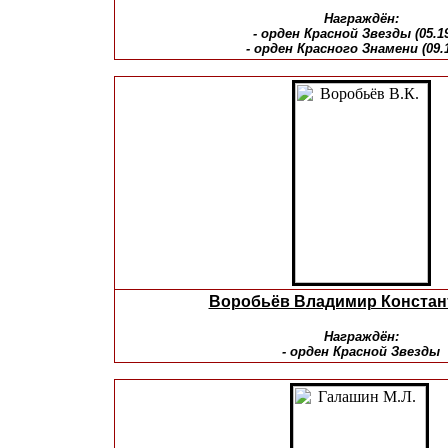
Награждён:
- орден Красной Звезды (05.1
- орден Красного Знамени (09.
Воробьёв Владимир Констан
Награждён:
- орден Красной Звезды