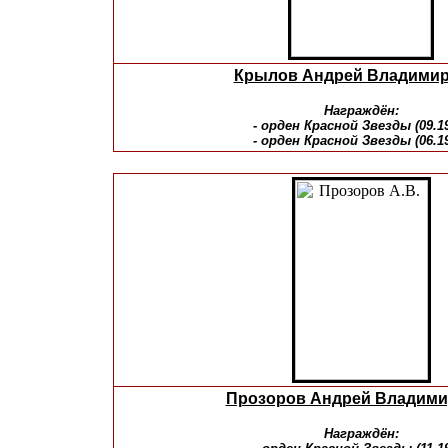
Крылов Андрей Владими
Награждён:
- орден Красной Звезды (09.1
- орден Красной Звезды (06.1
Прозоров Андрей Владим
Награждён: