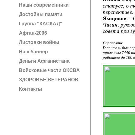
Наши современники
статусе, о т
перспективе
.
Достойны памяти
Ямщиков
. -
Группа "КАСКАД"
Чагин
, руко
совета при г
Афган-2006
Листовки войны
Справочно:
Госпиталь был пер
Наш баннер
пролечены 7440 па
работали до 100 в
Деньги Афганистана
Войсковые части ОКСВА
ЗДОРОВЬЕ ВЕТЕРАНОВ
Контакты