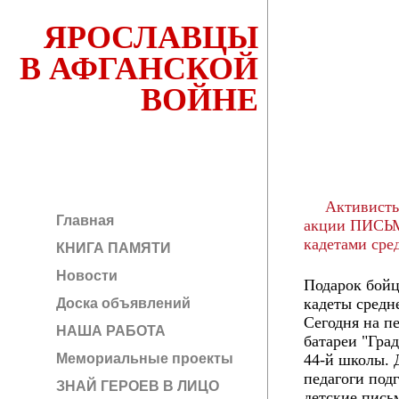
ЯРОСЛАВЦЫ
В АФГАНСКОЙ
ВОЙНЕ
Активисты 
Главная
акции ПИСЬМ
кадетами сре
КНИГА ПАМЯТИ
Новости
Подарок бойц
кадеты средн
Доска объявлений
Сегодня на п
НАША РАБОТА
батареи "Гра
Мемориальные проекты
44-й школы. 
педагоги под
ЗНАЙ ГЕРОЕВ В ЛИЦО
детские пись