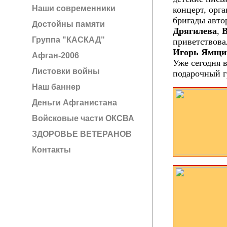
Наши современники
концерт, орг
бригады авто
Достойны памяти
Дрягилева
,
В
Группа "КАСКАД"
приветствова
Игорь Ямщи
Афган-2006
Уже сегодня 
Листовки войны
подарочный г
Наш баннер
Деньги Афганистана
Войсковые части ОКСВА
ЗДОРОВЬЕ ВЕТЕРАНОВ
Контакты