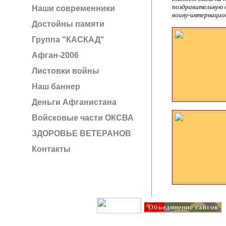
поздравительную 
Наши современники
воину-интернацио
Достойны памяти
Группа "КАСКАД"
Афган-2006
Листовки войны
Наш баннер
Деньги Афганистана
Войсковые части ОКСВА
ЗДОРОВЬЕ ВЕТЕРАНОВ
Контакты
Создание сайта: IT G