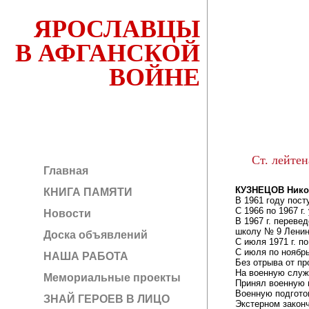
ЯРОСЛАВЦЫ
В АФГАНСКОЙ
ВОЙНЕ
Ст. лейтен
Главная
КУЗНЕЦОВ Нико
КНИГА ПАМЯТИ
В 1961 году пост
С 1966 по 1967 г
Новости
В 1967 г. переве
школу № 9 Ленинс
Доска объявлений
С июля 1971 г. п
С июля по ноябрь
НАША РАБОТА
Без отрыва от п
На военную служ
Мемориальные проекты
Принял военную 
Военную подготов
ЗНАЙ ГЕРОЕВ В ЛИЦО
Экстерном закон