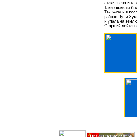
атаки звена было
Такие вылеты бы
Так было и в пос
районе Пули-Хум
и упала на землю
Старший лейтена