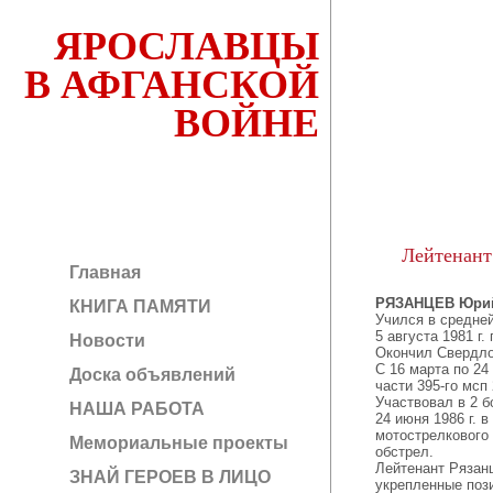
ЯРОСЛАВЦЫ
В АФГАНСКОЙ
ВОЙНЕ
Лейтенант
Главная
РЯЗАНЦЕВ Юри
КНИГА ПАМЯТИ
Учился в сред­не
5 августа 1981 г
Новости
Окончил Свердло
С 16 марта по 24
Доска объявлений
части 395-го мсп 
Участвовал в 2 б
НАША РАБОТА
24 июня 1986 г. 
мотострелкового 
Мемориальные проекты
обстрел.
Лейтенант Рязанц
ЗНАЙ ГЕРОЕВ В ЛИЦО
укрепленные поз